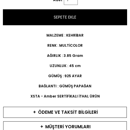
SEPETE EKLE
MALZEME : KEHRİBAR
RENK : MULTİCOLOR
AĞIRLIK : 3.85 Gram
UZUNLUK : 45 cm
GÜMÜŞ : 925 AYAR
BAĞLANTI : GÜMÜŞ PAPAĞAN
XSTA - Amber SERTİFİKALI İTHAL ÜRÜN
+
ÖDEME VE TAKSİT BİLGİLERİ
+
MÜŞTERİ YORUMLARI