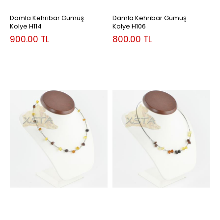
Damla Kehribar Gümüş
Damla Kehribar Gümüş
Kolye H114
Kolye H106
900.00
TL
800.00
TL