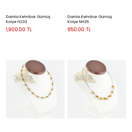
Damla Kehribar Gümüş
Damla Kehribar Gümüş
Kolye H233
Kolye NH25
1,900.00
TL
950.00
TL