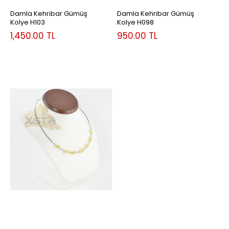
Damla Kehribar Gümüş
Damla Kehribar Gümüş
Kolye H103
Kolye H098
1,450.00
TL
950.00
TL