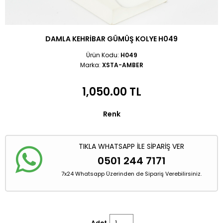
DAMLA KEHRIBAR GÜMÜŞ KOLYE H049
Ürün Kodu:
H049
Marka:
XSTA-AMBER
1,050.00
TL
Renk
TIKLA WHATSAPP İLE SİPARİŞ VER
0501 244 7171
7x24 Whatsapp Üzerinden de Sipariş Verebilirsiniz.
Adet