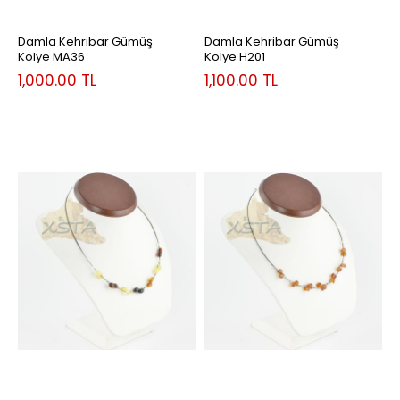
Damla Kehribar Gümüş
Damla Kehribar Gümüş
Kolye MA36
Kolye H201
1,000.00
TL
1,100.00
TL